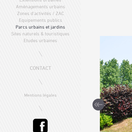
Aménagements urbains
Zones d'activités / ZAC
Equipements publics
Parcs urbains et jardins
Sites naturels & touristiques
Etudes urbaines
CONTACT
Mentions légales