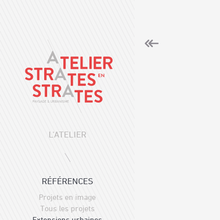
L'ATELIER
RÉFÉRENCES
Projets en image
Tous les projets
Extensions urbaines