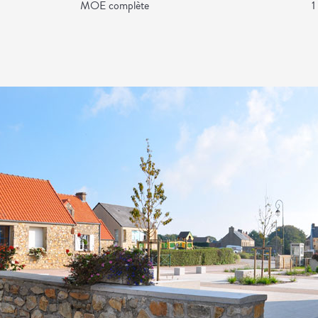
MOE complète
1