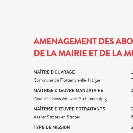
AMENAGEMENT DES AB
DE LA MAIRIE ET DE LA 
MAÎTRE D'OUVRAGE
L
Commune de Flottemanville-Hague
F
MAÎTRISE D’ŒUVRE MANDATAIRE
Acube - Denis Métivier Architecte dplg
L
MAÎTRISE D’ŒUVRE COTRAITANTS
Atelier Strates en Strates
1
TYPE DE MISSION