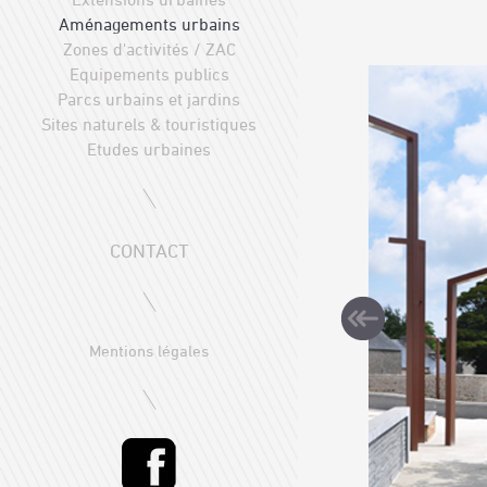
Aménagements urbains
Zones d'activités / ZAC
Equipements publics
Parcs urbains et jardins
Sites naturels & touristiques
Etudes urbaines
CONTACT
Mentions légales