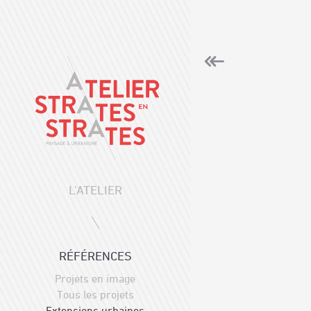
L'ATELIER
RÉFÉRENCES
Projets en image
Tous les projets
Extensions urbaines