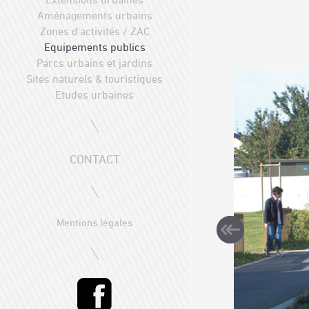
Aménagements urbains
Zones d'activités / ZAC
Equipements publics
Parcs urbains et jardins
Sites naturels & touristiques
Etudes urbaines
CONTACT
Mentions légales