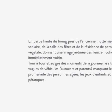
En partie haute du bourg près de l’ancienne motte mé
scolaire, de la salle des fêtes et de la résidence de pe
végétale, donnant une image jardinée des lieux en coh
immédiatement voisin.
Tour à tour et au gré des moments de la journée, le sit
vagues de véhicules (autocars et parents) marquant les
promenade des personnes âgées, les jeux d’enfants et 
pétanques.