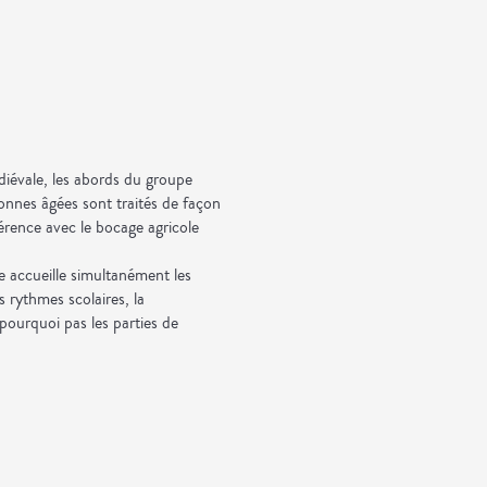
diévale, les abords du groupe
rsonnes âgées sont traités de façon
érence avec le bocage agricole
e accueille simultanément les
 rythmes scolaires, la
pourquoi pas les parties de