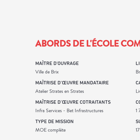
ABORDS DE L'ÉCOLE C
MAÎTRE D'OUVRAGE
L
Ville de Brix
Br
MAÎTRISE D’ŒUVRE MANDATAIRE
C
Atelier Strates en Strates
Li
MAÎTRISE D’ŒUVRE COTRAITANTS
C
Infra Services - Bet Infrastructures
1
TYPE DE MISSION
S
MOE complète
1