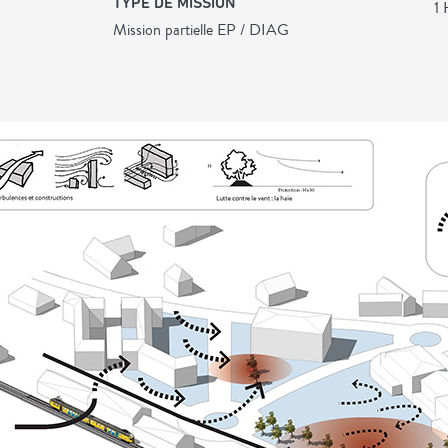
TYPE DE MISSION
1 
Mission partielle EP / DIAG